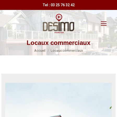
Tel : 03 25 76 32 42
Locaux commerciaux
Vous êtes ici :
Accueil
Locaux commerciaux