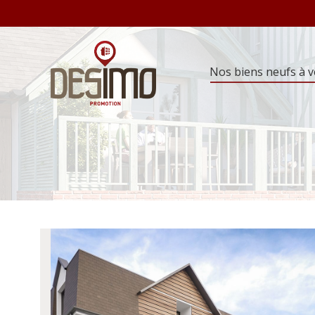
Nos biens neufs à 