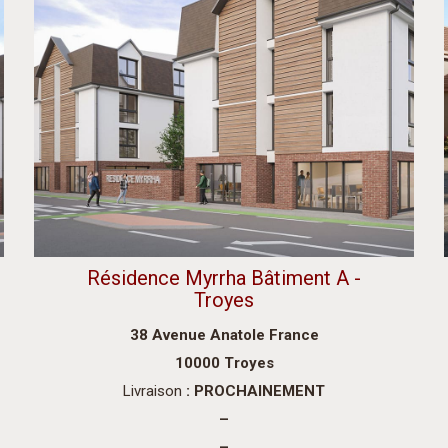
Résidence Myrrha Bâtiment A -
Troyes
38 Avenue Anatole France
10000 Troyes
Livraison
: PROCHAINEMENT
–
–