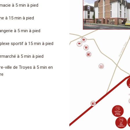
macie à 5 min à pied
ne à 15 min à pied
ngerie à 5 min à pied
lexe sportif à 15 min à pied
rmarché à 5 min à pied
e-ville de Troyes à 5 min en
re