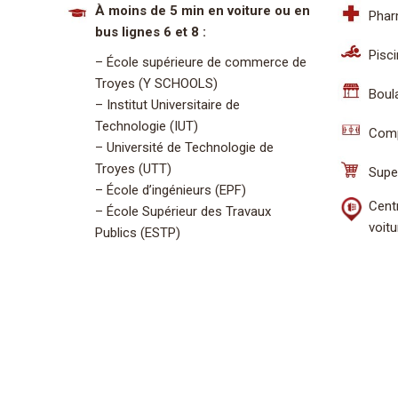
À moins de 5 min en voiture ou en
Phar
bus lignes 6 et 8 :
Pisci
– École supérieure de commerce de
Troyes (Y SCHOOLS)
Boula
– Institut Universitaire de
Technologie (IUT)
Comp
– Université de Technologie de
Troyes (UTT)
Supe
– École d’ingénieurs (EPF)
Centr
– École Supérieur des Travaux
voitu
Publics (ESTP)