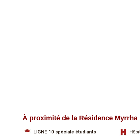
À proximité de la Résidence Myrrha
LIGNE 10 spéciale étudiants
Hôpit