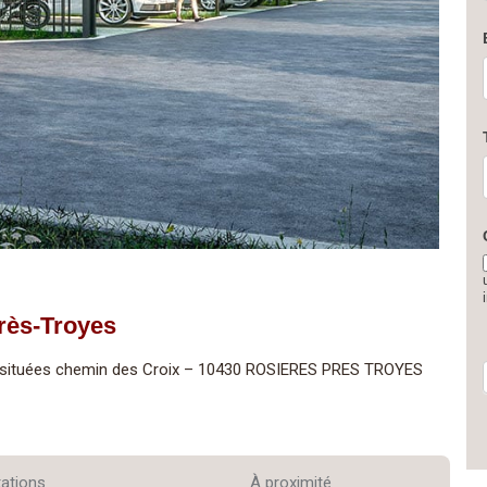
rès-Troyes
² situées chemin des Croix – 10430 ROSIERES PRES TROYES
tations
À proximité