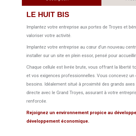
LE HUIT BIS
Implantez votre entreprise aux portes de Troyes et bé
valoriser votre activité.
Implantez votre entreprise au cœur d’un nouveau centre 
installer sur un site en plein essor, pensé pour accueil
Chaque cellule est livrée brute, vous offrant la liberté
et vos exigences professionnelles. Vous concevez un e
besoins. Idéalement situé à proximité des grands axes r
directe avec le Grand Troyes, assurant à votre entrepri
renforcée.
Rejoignez un environnement propice au développeme
développement économique.