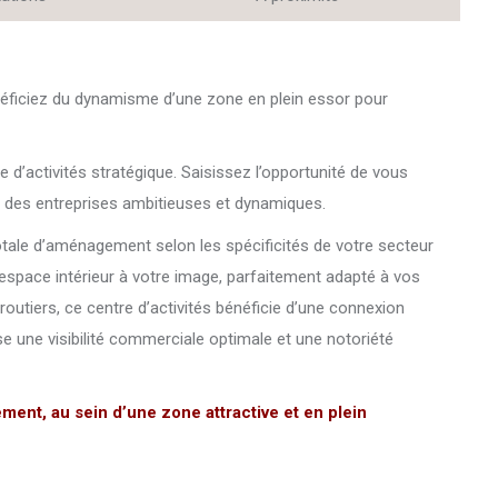
néficiez du dynamisme d’une zone en plein essor pour
d’activités stratégique. Saisissez l’opportunité de vous
lir des entreprises ambitieuses et dynamiques.
 totale d’aménagement selon les spécificités de votre secteur
space intérieur à votre image, parfaitement adapté à vos
outiers, ce centre d’activités bénéficie d’une connexion
se une visibilité commerciale optimale et une notoriété
nt, au sein d’une zone attractive et en plein