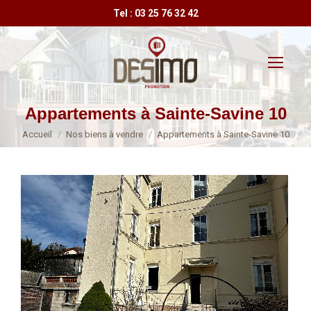
Tel : 03 25 76 32 42
Appartements à Sainte-Savine 10
Vous êtes ici :
Accueil
Nos biens à vendre
Appartements à Sainte-Savine 10