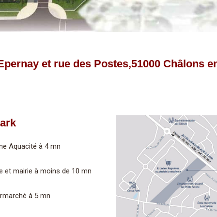
 d’Epernay et rue des Postes,51000 Châlons
Park
ine Aquacité à 4 mn
e et mairie à moins de 10 mn
rmarché à 5 mn