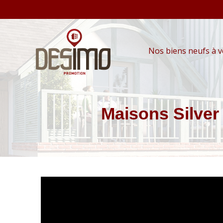
Nos biens neufs à 
Maisons Silver