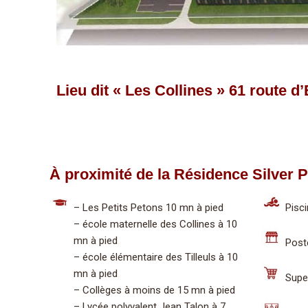
Lieu dit « Les Collines » 61 route
À proximité de la Résidence Silver 
– Les Petits Petons 10 mn à pied
Pisc
– école maternelle des Collines à 10
mn à pied
Post
– école élémentaire des Tilleuls à 10
mn à pied
Supe
– Collèges à moins de 15 mn à pied
– Lycée polyvalent Jean Talon à 7